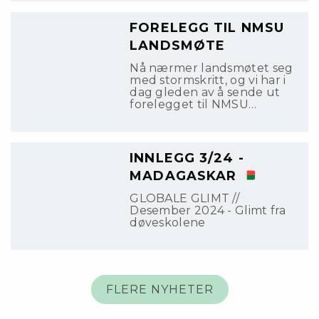
FORELEGG TIL NMSU
LANDSMØTE
Nå nærmer landsmøtet seg
med stormskritt, og vi har i
dag gleden av å sende ut
forelegget til NMSU
Landsmøte 2026.
INNLEGG 3/24 -
MADAGASKAR
GLOBALE GLIMT //
Desember 2024 - Glimt fra
døveskolene
FLERE NYHETER