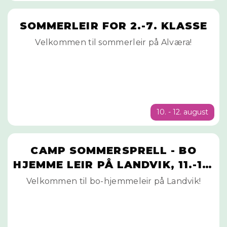
SOMMERLEIR FOR 2.-7. KLASSE
Velkommen til sommerleir på Alværa!
10. - 12. august
CAMP SOMMERSPRELL - BO
HJEMME LEIR PÅ LANDVIK, 11.-12.
AUGUST
Velkommen til bo-hjemmeleir på Landvik!