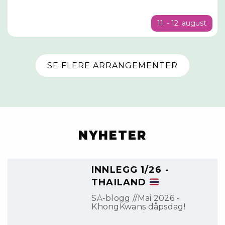
11. - 12. august
SE FLERE ARRANGEMENTER
NYHETER
INNLEGG 1/26 -
THAILAND
SÅ-blogg //Mai 2026 -
KhongKwans dåpsdag!