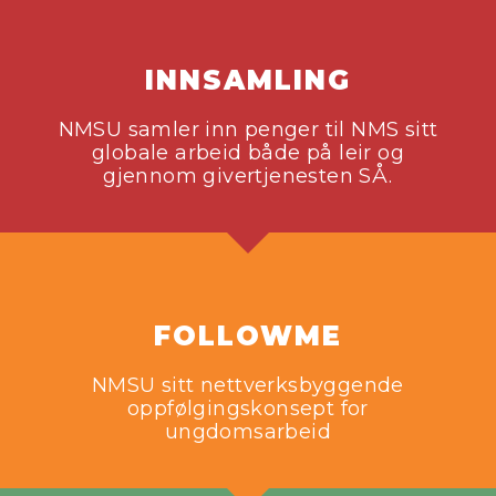
INNSAMLING
NMSU samler inn penger til NMS sitt
globale arbeid både på leir og
gjennom givertjenesten SÅ.
FOLLOWME
NMSU sitt nettverksbyggende
oppfølgingskonsept for
ungdomsarbeid