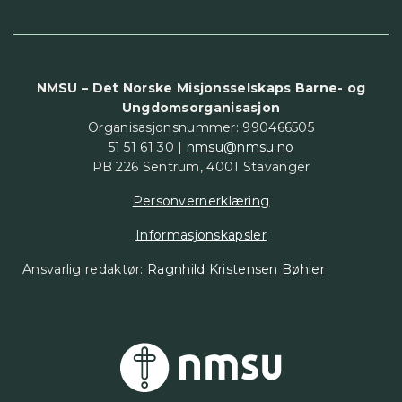
NMSU – Det Norske Misjonsselskaps Barne- og
Ungdomsorganisasjon
Organisasjonsnummer: 990466505
51 51 61 30 |
nmsu@nmsu.no
PB 226 Sentrum, 4001 Stavanger
Personvernerklæring
Informasjonskapsler
Ansvarlig redaktør:
Ragnhild Kristensen Bøhler