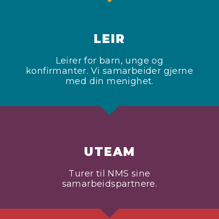
LEIR
Leirer for barn, unge og
konfirmanter. Vi samarbeider gjerne
med din menighet.
UTEAM
Turer til NMS sine
samarbeidspartnere.